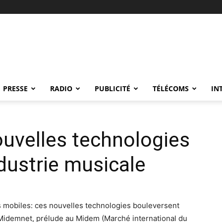
PRESSE
RADIO
PUBLICITÉ
TÉLÉCOMS
IN
uvelles technologies
ndustrie musicale
s mobiles: ces nouvelles technologies bouleversent
 Midemnet, prélude au Midem (Marché international du