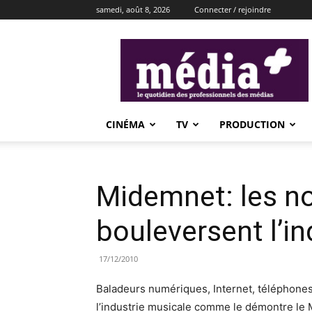
samedi, août 8, 2026
Connecter / rejoindre
média+
CINÉMA
TV
PRODUCTION
Midemnet: les no
bouleversent l’i
17/12/2010
Baladeurs numériques, Internet, téléphone
l’industrie musicale comme le démontre le