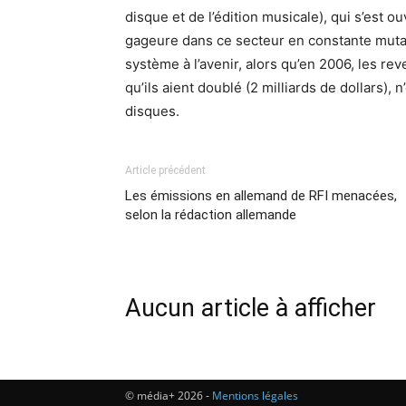
disque et de l’édition musicale), qui s’est
gageure dans ce secteur en constante muta
système à l’avenir, alors qu’en 2006, les 
qu’ils aient doublé (2 milliards de dollars)
disques.
Article précédent
Les émissions en allemand de RFI menacées,
selon la rédaction allemande
Aucun article à afficher
© média+ 2026 -
Mentions légales