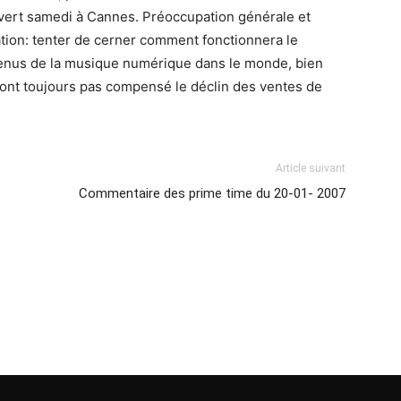
 ouvert samedi à Cannes. Préoccupation générale et
tion: tenter de cerner comment fonctionnera le
revenus de la musique numérique dans le monde, bien
, n’ont toujours pas compensé le déclin des ventes de
Article suivant
Commentaire des prime time du 20-01- 2007