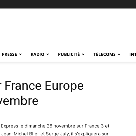
PRESSE
RADIO
PUBLICITÉ
TÉLÉCOMS
IN
r France Europe
ovembre
pe Express le dimanche 26 novembre sur France 3 et
Jean-Michel Blier et Serge July, il s’expliquera sur