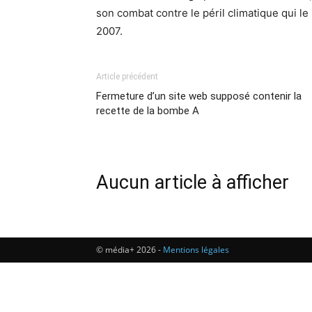
son combat contre le péril climatique qui le
2007.
Article précédent
Fermeture d’un site web supposé contenir la
recette de la bombe A
Aucun article à afficher
© média+ 2026 -
Mentions légales