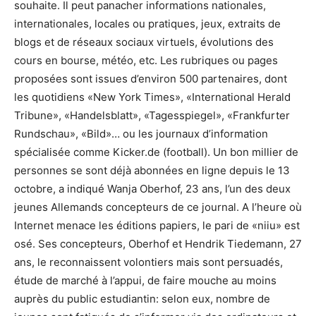
souhaite. Il peut panacher informations nationales,
internationales, locales ou pratiques, jeux, extraits de
blogs et de réseaux sociaux virtuels, évolutions des
cours en bourse, météo, etc. Les rubriques ou pages
proposées sont issues d’environ 500 partenaires, dont
les quotidiens «New York Times», «International Herald
Tribune», «Handelsblatt», «Tagesspiegel», «Frankfurter
Rundschau», «Bild»… ou les journaux d’information
spécialisée comme Kicker.de (football). Un bon millier de
personnes se sont déjà abonnées en ligne depuis le 13
octobre, a indiqué Wanja Oberhof, 23 ans, l’un des deux
jeunes Allemands concepteurs de ce journal. A l’heure où
Internet menace les éditions papiers, le pari de «niiu» est
osé. Ses concepteurs, Oberhof et Hendrik Tiedemann, 27
ans, le reconnaissent volontiers mais sont persuadés,
étude de marché à l’appui, de faire mouche au moins
auprès du public estudiantin: selon eux, nombre de