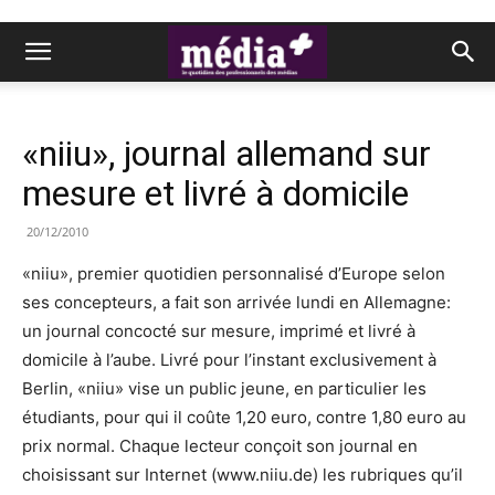
«niiu», journal allemand sur
mesure et livré à domicile
20/12/2010
«niiu», premier quotidien personnalisé d’Europe selon
ses concepteurs, a fait son arrivée lundi en Allemagne:
un journal concocté sur mesure, imprimé et livré à
domicile à l’aube. Livré pour l’instant exclusivement à
Berlin, «niiu» vise un public jeune, en particulier les
étudiants, pour qui il coûte 1,20 euro, contre 1,80 euro au
prix normal. Chaque lecteur conçoit son journal en
choisissant sur Internet (www.niiu.de) les rubriques qu’il