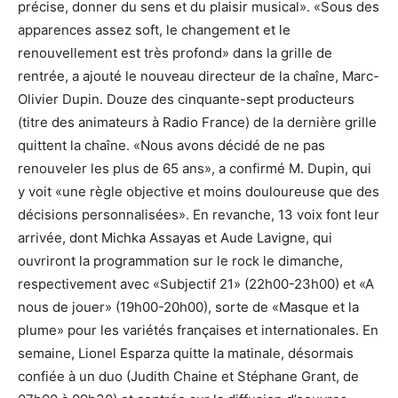
précise, donner du sens et du plaisir musical». «Sous des
apparences assez soft, le changement et le
renouvellement est très profond» dans la grille de
rentrée, a ajouté le nouveau directeur de la chaîne, Marc-
Olivier Dupin. Douze des cinquante-sept producteurs
(titre des animateurs à Radio France) de la dernière grille
quittent la chaîne. «Nous avons décidé de ne pas
renouveler les plus de 65 ans», a confirmé M. Dupin, qui
y voit «une règle objective et moins douloureuse que des
décisions personnalisées». En revanche, 13 voix font leur
arrivée, dont Michka Assayas et Aude Lavigne, qui
ouvriront la programmation sur le rock le dimanche,
respectivement avec «Subjectif 21» (22h00-23h00) et «A
nous de jouer» (19h00-20h00), sorte de «Masque et la
plume» pour les variétés françaises et internationales. En
semaine, Lionel Esparza quitte la matinale, désormais
confiée à un duo (Judith Chaine et Stéphane Grant, de