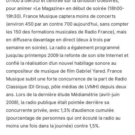
07h00 à 09h30) et centrée sur la diffusion d’oeuvres,
pour animer «Le Magazine» en début de soirée (18h00-
19h30). France Musique captera moins de concerts
(environ 450 par an contre 700 aujourd’hui, sans compter
les 150 des formations musicales de Radio France), mais
en diffusera davantage en direct (deux à trois par
semaine en soirée). La radio a également programmé
jusqu’au printemps 2009 la refonte de son site Internet et
confié la réalisation d’un nouvel habillage sonore au
compositeur de musique de film Gabriel Yared. France
Musique subit une forte concurrence de la part de Radio
Classique (DI Group, pôle médias de LVMH) depuis deux
ans. Lors de la dernière étude Médiamétrie (avril-juin
2008), la radio publique était pointée derrière sa
concurrente privée, avec 1,3% d’audience cumulée
(pourcentage de personnes qui ont écouté la radio au
moins une fois dans la journée) contre 1,5%.