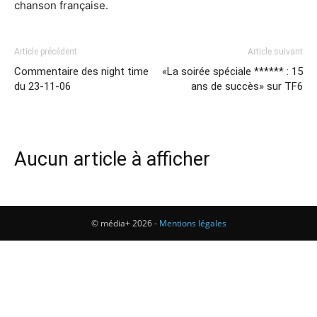
chanson française.
Article précédent
Article suivant
Commentaire des night time
«La soirée spéciale ****** : 15
du 23-11-06
ans de succès» sur TF6
Aucun article à afficher
© média+ 2026 -
Mentions légales