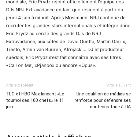
mondiale, Eric Prydz rejoint officiellement l’équipe des
DJs NRJ Extravadance en tant que résident à partir du
jeudi 4 juin à minuit. Après Mosimann, NRJ continue de
recruter les grandes stars internationales et intègre donc
Eric Prydz au cercle des grands DJs de NRJ
Extravadance, aux côtés de David Guetta, Martin Garrix,
Tiësto, Armin van Buuren, Afrojack … DJ et producteur
suédois, Eric Prydz s’est fait connaître avec ses titres
«Call on Me’, «Pjanoo» ou encore «Opus».
Article précédent
Article suivant
TLC et HBO Max lancent «Le
Une coalition de médias se
tournoi des 100 chefs» le 11
renforce pour défendre ses
juin
contenus face à l’IA