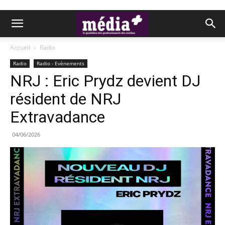
Accueil
Radio
Radio
Radio - Evènements
NRJ : Eric Prydz devient DJ
résident de NRJ
Extravadance
04/06/2026