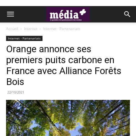
Accueil
Internet
Internet - Partenariats
Internet - Partenariats
Orange annonce ses
premiers puits carbone en
France avec Alliance Forêts
Bois
22/10/2021