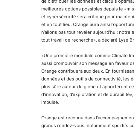
de distribuer les données et calculs optima
meilleures options possibles depuis le «mis
et cybersécurité sera critique pour mainteni
et en tout lieu. Orange aura ainsi l’opportu
n’allons pas tout révéler aujourd’hui: notre
tout travail de recherche», a déclaré Lyse B
«Une première mondiale comme Climate Impul
aussi promouvoir son message en faveur de s
Orange contribuera aux deux. En fournissan
données et des outils de connectivité, les 
plus sûre autour du globe et apporteront ce
d’innovation, d’exploration et de durabilité
Impulse.
Orange est reconnu dans l’accompagnement d
grands rendez-vous, notamment sportifs co