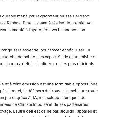
on durable mené par l’explorateur suisse Bertrand
es Raphaël Dinelli, visant à réaliser le premier vol
vion alimenté à l’hydrogène vert, annonce son
ange sera essentiel pour tracer et sécuriser un
 recherche de pointe, ses capacités de connectivité et
ntribuera à définir les itinéraires les plus efficients
e et à zéro émission est une formidable opportunité
érationnel, le défi sera de trouver la meilleure route
en jeu et grâce à l’IA, nos solutions uniques de
nnées de Climate Impulse et de ses partenaires,
age. L’autre défi est de ne pas alourdir l’appareil et