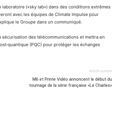
un laboratoire («sky lab») dans des conditions extrêmes
lleront avec les équipes de Climate Impulse pour
», explique le Groupe dans un communiqué.
a sécurisation des télécommunications et mettra en
ost‑quantique (PQC) pour protéger les échanges
Article suivant
M6 et Prime Vidéo annoncent le début du
tournage de la série française «Le Charles»