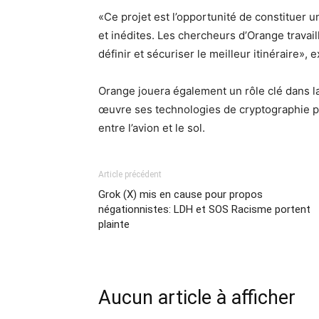
«Ce projet est l’opportunité de constituer 
et inédites. Les chercheurs d’Orange travai
définir et sécuriser le meilleur itinéraire
Orange jouera également un rôle clé dans l
œuvre ses technologies de cryptographie p
entre l’avion et le sol.
Article précédent
Grok (X) mis en cause pour propos
négationnistes: LDH et SOS Racisme portent
plainte
Aucun article à afficher