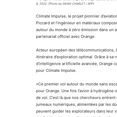
8, 2022. (Photo by DENIS CHARLET / AFP)
Climate Impulse, le projet pionnier d’aviati
Piccard et l’ingénieur en matériaux composit
autour du monde à zéro émission dans un a
partenariat officiel avec Orange.
Acteur européen des télécommunications, Or
itinéraire d’exploration optimal. Grâce à sa
d’intelligence artificielle avancée, Orange co
pour Climate Impulse.
«Ce premier vol autour du monde sans escal
pour Orange. Une fois l’avion à hydrogène op
de vol. C’est là que nos chercheurs entrent 
jumeaux numériques, alimentées par les do
peuvent guider les explorateurs dans leur voy