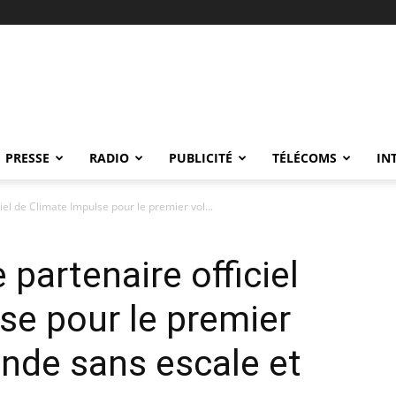
PRESSE
RADIO
PUBLICITÉ
TÉLÉCOMS
IN
iel de Climate Impulse pour le premier vol...
 partenaire officiel
se pour le premier
nde sans escale et