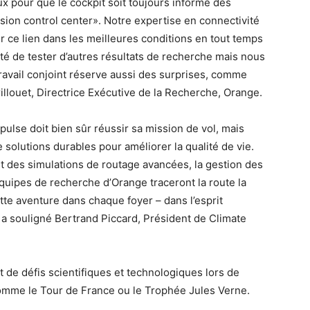
ux pour que le cockpit soit toujours informé des
sion control center». Notre expertise en connectivité
r ce lien dans les meilleures conditions en tout temps
nité de tester d’autres résultats de recherche mais nous
 travail conjoint réserve aussi des surprises, comme
rillouet, Directrice Exécutive de la Recherche, Orange.
se doit bien sûr réussir sa mission de vol, mais
olutions durables pour améliorer la qualité de vie.
t des simulations de routage avancées, la gestion des
équipes de recherche d’Orange traceront la route la
tte aventure dans chaque foyer – dans l’esprit
», a souligné Bertrand Piccard, Président de Climate
e défis scientifiques et technologiques lors de
mme le Tour de France ou le Trophée Jules Verne.