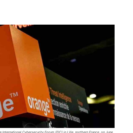
International Cybersecurity Forum (FIC) in Lille, northern France, on June