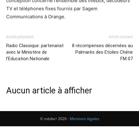
conception concerne l’ensemble des livebox, décodeurs
TV et téléphones fixes fournis par Sagem
Communications à Orange.
Article précédent
Article suivant
Radio Classique: partenariat
8 récompenses décernées au
avec le Ministère de
Palmarès des Etoiles Chérie
l’Education Nationale
FM 07
Aucun article à afficher
© média+ 2026 -
Mentions légales