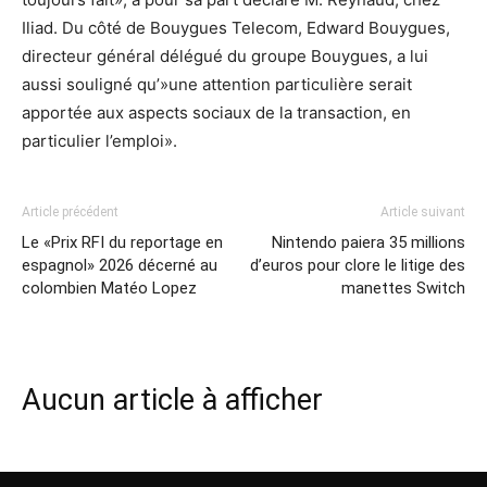
Iliad. Du côté de Bouygues Telecom, Edward Bouygues,
directeur général délégué du groupe Bouygues, a lui
aussi souligné qu’»une attention particulière serait
apportée aux aspects sociaux de la transaction, en
particulier l’emploi».
Article précédent
Article suivant
Le «Prix RFI du reportage en
Nintendo paiera 35 millions
espagnol» 2026 décerné au
d’euros pour clore le litige des
colombien Matéo Lopez
manettes Switch
Aucun article à afficher