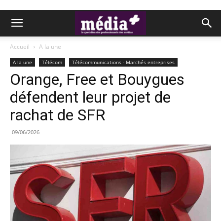
Accueil
A la une
A la une
Télécom
Télécommunications - Marchés entreprises
Orange, Free et Bouygues
défendent leur projet de
rachat de SFR
09/06/2026