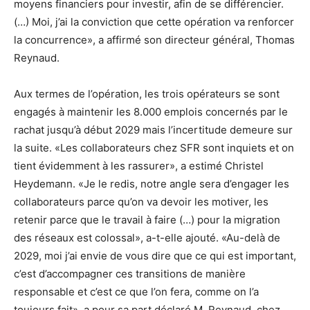
moyens financiers pour investir, afin de se différencier.
(…) Moi, j’ai la conviction que cette opération va renforcer
la concurrence», a affirmé son directeur général, Thomas
Reynaud.
Aux termes de l’opération, les trois opérateurs se sont
engagés à maintenir les 8.000 emplois concernés par le
rachat jusqu’à début 2029 mais l’incertitude demeure sur
la suite. «Les collaborateurs chez SFR sont inquiets et on
tient évidemment à les rassurer», a estimé Christel
Heydemann. «Je le redis, notre angle sera d’engager les
collaborateurs parce qu’on va devoir les motiver, les
retenir parce que le travail à faire (…) pour la migration
des réseaux est colossal», a-t-elle ajouté. «Au-delà de
2029, moi j’ai envie de vous dire que ce qui est important,
c’est d’accompagner ces transitions de manière
responsable et c’est ce que l’on fera, comme on l’a
toujours fait», a pour sa part déclaré M. Reynaud, chez