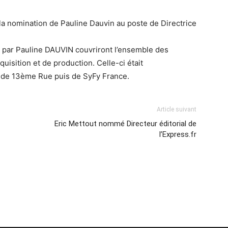
 nomination de Pauline Dauvin au poste de Directrice
 par Pauline DAUVIN couvriront l’ensemble des
quisition et de production. Celle-ci était
de 13ème Rue puis de SyFy France.
Article suivant
Eric Mettout nommé Directeur éditorial de
l’Express.fr