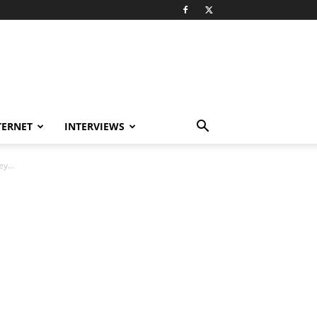
TERNET
INTERVIEWS
y...