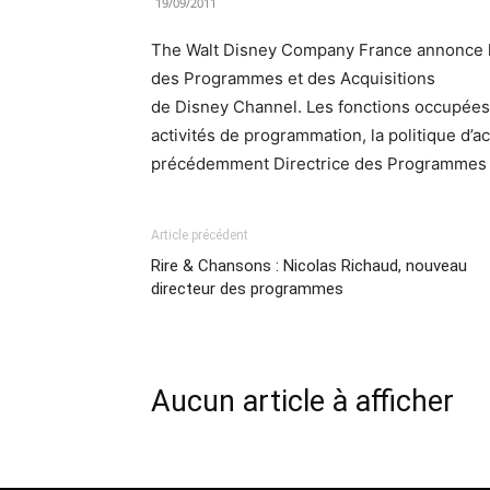
19/09/2011
The Walt Disney Company France annonce la
des Programmes et des Acquisitions
de Disney Channel. Les fonctions occupées
activités de programmation, la politique d’ac
précédemment Directrice des Programmes 
Article précédent
Rire & Chansons : Nicolas Richaud, nouveau
directeur des programmes
Aucun article à afficher