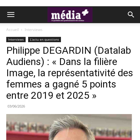
Accueil
Interviews
Interviews
L'actu en questions
Philippe DEGARDIN (Datalab
Audiens) : « Dans la filière
Image, la représentativité des
femmes a gagné 5 points
entre 2019 et 2025 »
03/06/2026