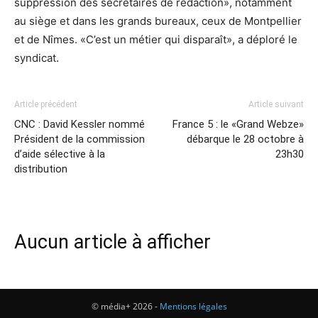
suppression des secrétaires de rédaction», notamment
au siège et dans les grands bureaux, ceux de Montpellier
et de Nîmes. «C’est un métier qui disparaît», a déploré le
syndicat.
Article précédent
Article suivant
CNC : David Kessler nommé
France 5 : le «Grand Webze»
Président de la commission
débarque le 28 octobre à
d’aide sélective à la
23h30
distribution
Aucun article à afficher
© média+ 2026 -
Mentions légales