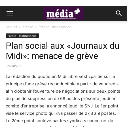
Accueil
presse
Presse - Institutionnel
Presse - Institutionnel
Plan social aux «Journaux du
Midi»: menace de grève
07/10/2011
La rédaction du quotidien Midi Libre «est «partie sur le
principe d’une grève reconductible à partir de vendredi»
afin d’obtenir l’ouverture de négociations sur deux points
du plan de suppression de 68 postes présenté jeudi en
comité d’entreprise, a annoncé jeudi le SNJ. Le 1er point
vise le service photo qui «va passer de 27,8 à 9 postes.
Le 2ème point soulevé par les syndicats concerne «la