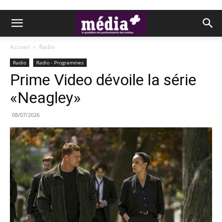
Accueil
Radio
Radio
Radio - Programmes
Prime Video dévoile la série
«Neagley»
08/07/2026