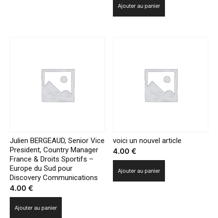
Ajouter au panier
Julien BERGEAUD, Senior Vice
voici un nouvel article
President, Country Manager
4.00
€
France & Droits Sportifs –
Europe du Sud pour
Ajouter au panier
Discovery Communications
4.00
€
Ajouter au panier