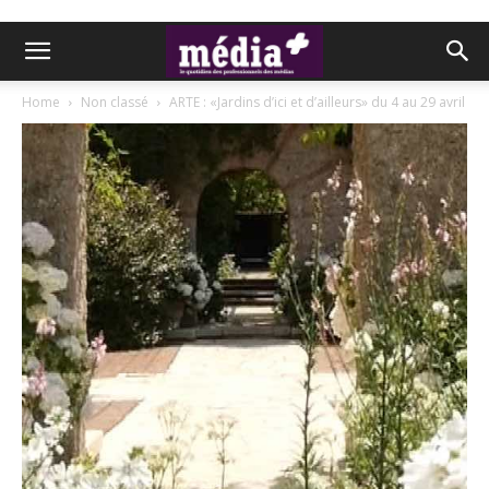
Home
Non classé
ARTE : «Jardins d’ici et d’ailleurs» du 4 au 29 avril