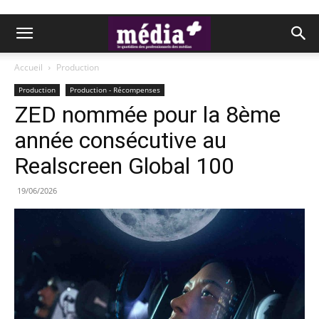
Accueil
Production
Production
Production - Récompenses
ZED nommée pour la 8ème
année consécutive au
Realscreen Global 100
19/06/2026