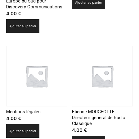
Europe du Sud pour
Ajouter au panier
Discovery Communications
4.00
€
Ajouter au panier
Mentions légales
Etienne MOUGEOTTE
Directeur général de Radio
4.00
€
Classique
4.00
€
Ajouter au panier