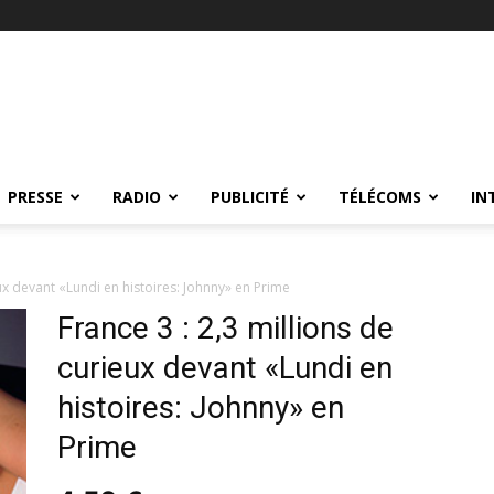
PRESSE
RADIO
PUBLICITÉ
TÉLÉCOMS
IN
eux devant «Lundi en histoires: Johnny» en Prime
France 3 : 2,3 millions de
curieux devant «Lundi en
histoires: Johnny» en
Prime