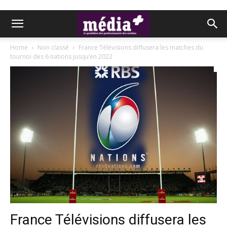
Home
Non classé
France Télévisions diffusera les matches du
tournoi des 6 nations jusqu’en 2022
France Télévisions diffusera les