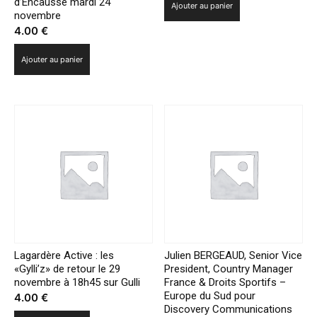
d’Encausse mardi 24
Ajouter au panier
novembre
4.00
€
Ajouter au panier
Lagardère Active : les
Julien BERGEAUD, Senior Vice
«Gylli’z» de retour le 29
President, Country Manager
novembre à 18h45 sur Gulli
France & Droits Sportifs –
Europe du Sud pour
4.00
€
Discovery Communications