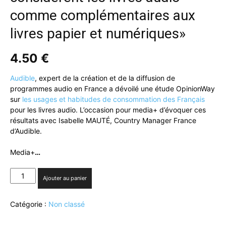
comme complémentaires aux
livres papier et numériques»
4.50
€
Audible
, expert de la création et de la diffusion de
programmes audio en France a dévoilé une étude OpinionWay
sur
les usages et habitudes de consommation des Français
pour les livres audio. L’occasion pour media+ d’évoquer ces
résultats avec Isabelle MAUTÉ, Country Manager France
d’Audible.
Media+
…
quantité
Ajouter au panier
de
I.
Catégorie :
Non classé
MAUTÉ
(Audible)
: