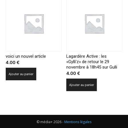
voici un nouvel article
Lagardère Active : les
«Gylli’z» de retour le 29
4.00
€
novembre à 18h45 sur Gulli
4.00
€
Ajouter au panier
Ajouter au panier
© média+ 2026 -
Mentions légales