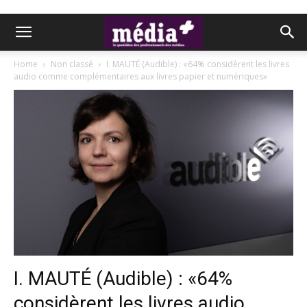
Home
Non classé
I. MAUTÉ (Audible) : «64% considèrent les livres
audio comme complémentaires aux livres papier et numériques»
I. MAUTÉ (Audible) : «64%
considèrent les livres audio