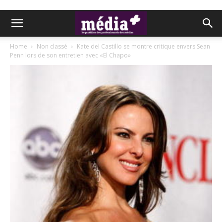
Home
Non classé
Kate del Castillo se montre critique envers Sean
Penn lors de son entretien avec «El Chapo»