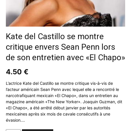
Kate del Castillo se montre
critique envers Sean Penn lors
de son entretien avec «El Chapo»
4.50
€
L’actrice Kate del Castillo se montre critique vis-à-vis de
l’acteur américain Sean Penn avec lequel elle a rencontré le
narcotrafiquant mexicain «El Chapo», dans un entretien au
magazine américain «The New Yorker». Joaquin Guzman, dit
«El Chapo», a été arrêté début janvier par les autorités
mexicaines après six mois de cavale consécutifs à une
évasion.…