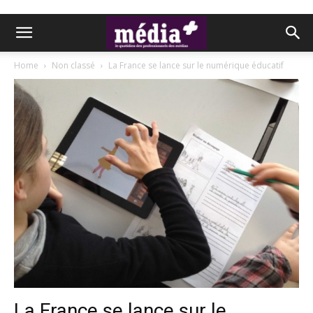
Home
Non classé
La France se lance sur le numérique éducatif
La France se lance sur le