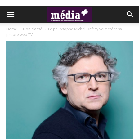
Home
Non classé
Le philosophe Michel Onfray veut créer sa
propre web TV