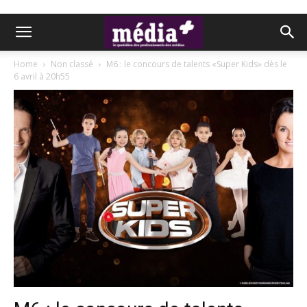
Home
Non classé
M6 : le concours de talents «Super Kids» dès le
6 avril à 20h55