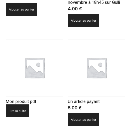
novembre à 18h45 sur Gulli
4.00
€
Ajouter au panier
Ajouter au panier
Mon produit pdf
Un article payant
5.00
€
Lire la suite
Ajouter au panier