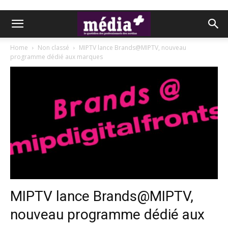
Home
Non classé
MIPTV lance Brands@MIPTV, nouveau
programme dédié aux marques
MIPTV lance Brands@MIPTV,
nouveau programme dédié aux