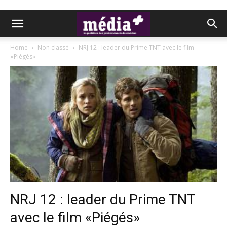
Home
Non classé
NRJ 12 : leader du Prime TNT avec le film
«Piégés»
NRJ 12 : leader du Prime TNT
avec le film «Piégés»