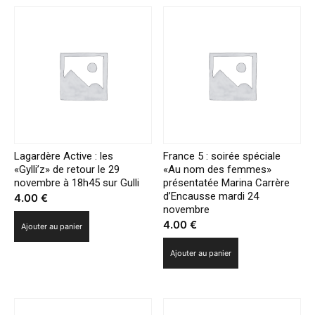
Lagardère Active : les
France 5 : soirée spéciale
«Gylli’z» de retour le 29
«Au nom des femmes»
novembre à 18h45 sur Gulli
présentatée Marina Carrère
d’Encausse mardi 24
4.00
€
novembre
4.00
€
Ajouter au panier
Ajouter au panier