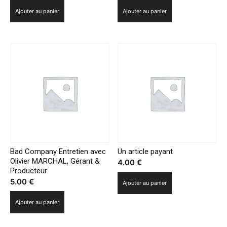
Ajouter au panier
Ajouter au panier
Bad Company Entretien avec
Un article payant
Olivier MARCHAL, Gérant &
4.00
€
Producteur
5.00
€
Ajouter au panier
Ajouter au panier