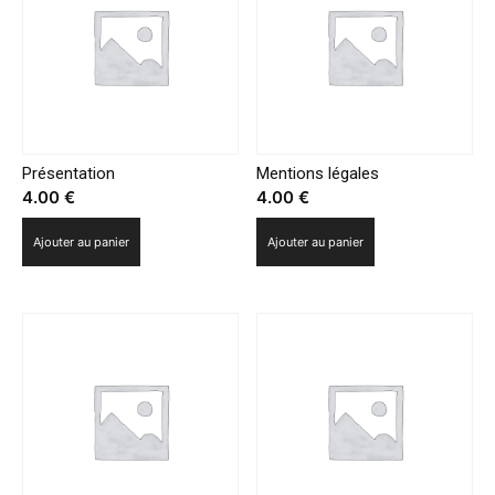
Présentation
Mentions légales
4.00
€
4.00
€
Ajouter au panier
Ajouter au panier