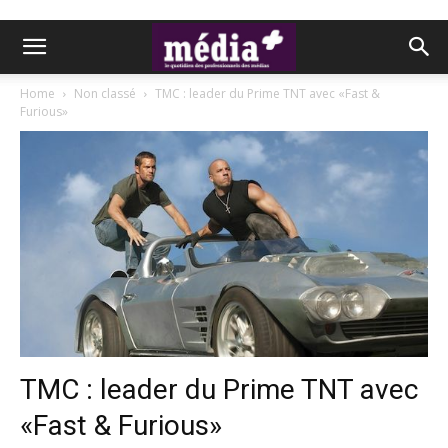
Home
Non classé
TMC : leader du Prime TNT avec «Fast &
Furious»
TMC : leader du Prime TNT avec
«Fast & Furious»