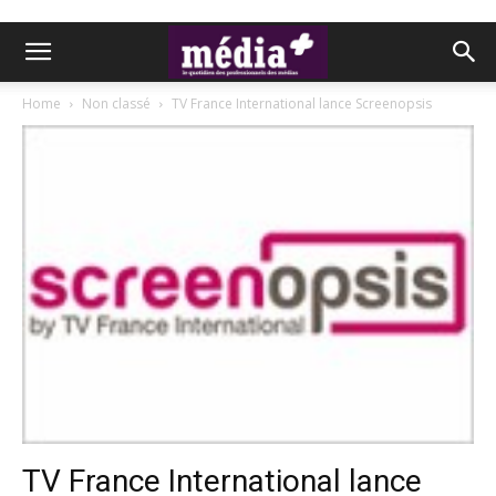
Home
Non classé
TV France International lance Screenopsis
TV France International lance