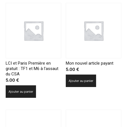
LCI et Paris Première en
Mon nouvel article payant
gratuit : TF1 et M6 à l’assaut
5.00
€
du CSA
5.00
€
Ajouter au panier
Ajouter au panier