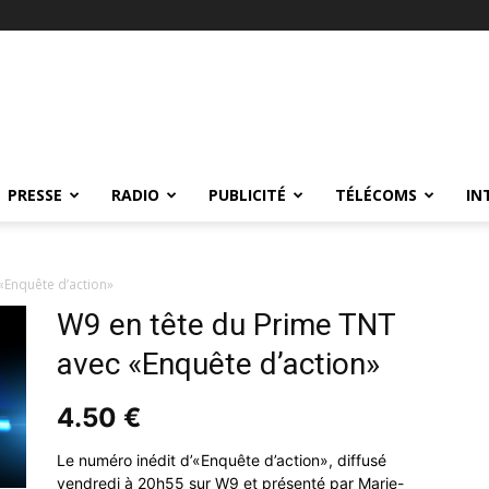
PRESSE
RADIO
PUBLICITÉ
TÉLÉCOMS
IN
«Enquête d’action»
W9 en tête du Prime TNT
avec «Enquête d’action»
4.50
€
Le numéro inédit d’«Enquête d’action», diffusé
vendredi à 20h55 sur W9 et présenté par Marie-