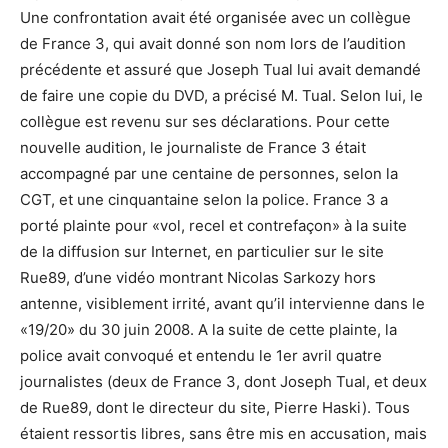
Une confrontation avait été organisée avec un collègue
de France 3, qui avait donné son nom lors de l’audition
précédente et assuré que Joseph Tual lui avait demandé
de faire une copie du DVD, a précisé M. Tual. Selon lui, le
collègue est revenu sur ses déclarations. Pour cette
nouvelle audition, le journaliste de France 3 était
accompagné par une centaine de personnes, selon la
CGT, et une cinquantaine selon la police. France 3 a
porté plainte pour «vol, recel et contrefaçon» à la suite
de la diffusion sur Internet, en particulier sur le site
Rue89, d’une vidéo montrant Nicolas Sarkozy hors
antenne, visiblement irrité, avant qu’il intervienne dans le
«19/20» du 30 juin 2008. A la suite de cette plainte, la
police avait convoqué et entendu le 1er avril quatre
journalistes (deux de France 3, dont Joseph Tual, et deux
de Rue89, dont le directeur du site, Pierre Haski). Tous
étaient ressortis libres, sans être mis en accusation, mais