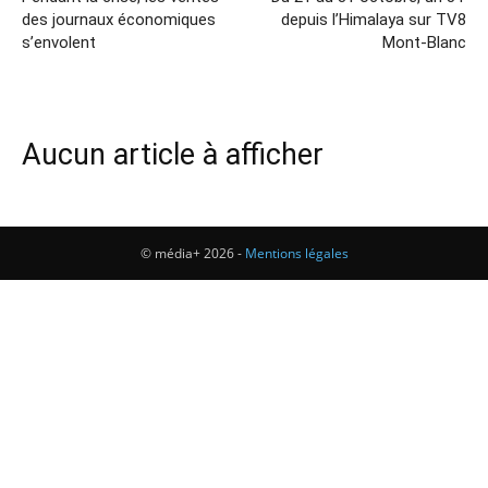
des journaux économiques
depuis l’Himalaya sur TV8
s’envolent
Mont-Blanc
Aucun article à afficher
© média+ 2026 -
Mentions légales