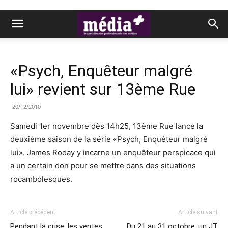
«Psych, Enquêteur malgré
lui» revient sur 13ème Rue
20/12/2010
Samedi 1er novembre dès 14h25, 13ème Rue lance la
deuxième saison de la série «Psych, Enquêteur malgré
lui». James Roday y incarne un enquêteur perspicace qui
a un certain don pour se mettre dans des situations
rocambolesques.
Article précédent
Article suivant
Pendant la crise, les ventes
Du 21 au 31 octobre, un JT