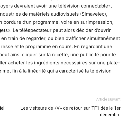
 foyers devraient avoir une télévision connectable»,
ndustries de matériels audiovisuels (Simavelec),
 en bordure d’un programme, voire en surimpression,
ets». Le téléspectateur peut alors décider d’ouvrir
est en train de regarder, ou bien d’afficher simultanément
ntéresse et le programme en cours. En regardant une
ut ainsi cliquer sur la recette, une publicité pour le
ller acheter les ingrédients nécessaires sur une plate-
met fin à la linéarité qui a caractérisé la télévision
Article suivant
iel
Les visiteurs de «V» de retour sur TF1 dès le 1er
décembre