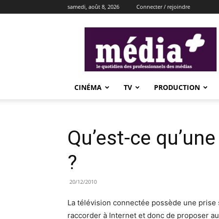
samedi, août 8, 2026
Connecter / rejoindre
média+
CINÉMA
TV
PRODUCTION
Qu’est-ce qu’une
?
20/12/2010
La télévision connectée possède une prise si
raccorder à Internet et donc de proposer au