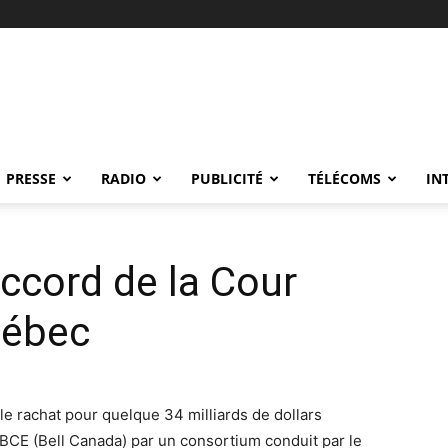
PRESSE
RADIO
PUBLICITÉ
TÉLÉCOMS
IN
ccord de la Cour
uébec
e rachat pour quelque 34 milliards de dollars
BCE (Bell Canada) par un consortium conduit par le