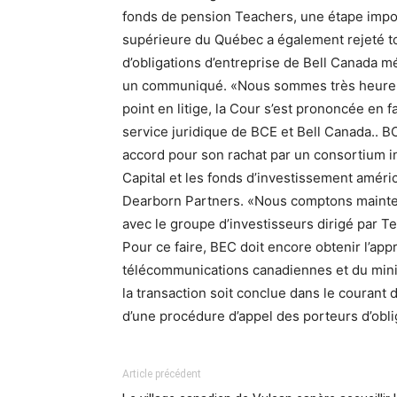
fonds de pension Teachers, une étape impor
supérieure du Québec a également rejeté t
d’obligations d’entreprise de Bell Canada m
un communiqué. «Nous sommes très heureux
point en litige, la Cour s’est prononcée en 
service juridique de BCE et Bell Canada.. BC
accord pour son rachat par un consortium i
Capital et les fonds d’investissement améri
Dearborn Partners. «Nous comptons maintena
avec le groupe d’investisseurs dirigé par Te
Pour ce faire, BEC doit encore obtenir l’app
télécommunications canadiennes et du minist
la transaction soit conclue dans le courant
d’une procédure d’appel des porteurs d’obli
Article précédent