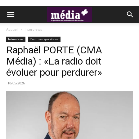
Accueil
Interviews
Interviews
L'actu en questions
Raphaël PORTE (CMA
Média) : «La radio doit
évoluer pour perdurer»
18/05/2026