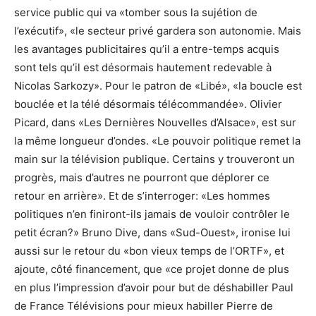
service public qui va «tomber sous la sujétion de
l’exécutif», «le secteur privé gardera son autonomie. Mais
les avantages publicitaires qu’il a entre-temps acquis
sont tels qu’il est désormais hautement redevable à
Nicolas Sarkozy». Pour le patron de «Libé», «la boucle est
bouclée et la télé désormais télécommandée». Olivier
Picard, dans «Les Dernières Nouvelles d’Alsace», est sur
la même longueur d’ondes. «Le pouvoir politique remet la
main sur la télévision publique. Certains y trouveront un
progrès, mais d’autres ne pourront que déplorer ce
retour en arrière». Et de s’interroger: «Les hommes
politiques n’en finiront-ils jamais de vouloir contrôler le
petit écran?» Bruno Dive, dans «Sud-Ouest», ironise lui
aussi sur le retour du «bon vieux temps de l’ORTF», et
ajoute, côté financement, que «ce projet donne de plus
en plus l’impression d’avoir pour but de déshabiller Paul
de France Télévisions pour mieux habiller Pierre de