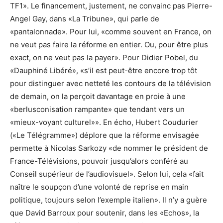
TF1». Le financement, justement, ne convainc pas Pierre-
Angel Gay, dans «La Tribune», qui parle de
«pantalonnade». Pour lui, «comme souvent en France, on
ne veut pas faire la réforme en entier. Ou, pour être plus
exact, on ne veut pas la payer». Pour Didier Pobel, du
«Dauphiné Libéré», «s’il est peut-être encore trop tôt
pour distinguer avec netteté les contours de la télévision
de demain, on la perçoit davantage en proie à une
«berlusconisation rampante» que tendant vers un
«mieux-voyant culturel»». En écho, Hubert Coudurier
(«Le Télégramme») déplore que la réforme envisagée
permette à Nicolas Sarkozy «de nommer le président de
France-Télévisions, pouvoir jusqu’alors conféré au
Conseil supérieur de l’audiovisuel». Selon lui, cela «fait
naître le soupçon d’une volonté de reprise en main
politique, toujours selon l’exemple italien». Il n’y a guère
que David Barroux pour soutenir, dans les «Echos», la