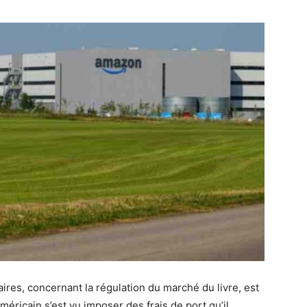
aires, concernant la régulation du marché du livre, est
méricain s’est vu imposer des frais de port qu’il