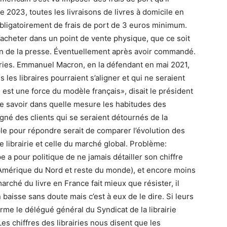
2023, toutes les livraisons de livres à domicile en
bligatoirement de frais de port de 3 euros minimum.
 d’acheter dans un point de vente physique, que ce soit
on de la presse. Éventuellement après avoir commandé.
iries. Emmanuel Macron, en la défendant en mai 2021,
s les libraires pourraient s’aligner et qui ne seraient
 est une force du modèle français», disait le président
 de savoir dans quelle mesure les habitudes des
agné des clients qui se seraient détournés de la
le pour répondre serait de comparer l’évolution des
librairie et celle du marché global. Problème:
 a pour politique de ne jamais détailler son chiffre
e Amérique du Nord et reste du monde), et encore moins
arché du livre en France fait mieux que résister, il
isse sans doute mais c’est à eux de le dire. Si leurs
firme le délégué général du Syndicat de la librairie
Les chiffres des librairies nous disent que les