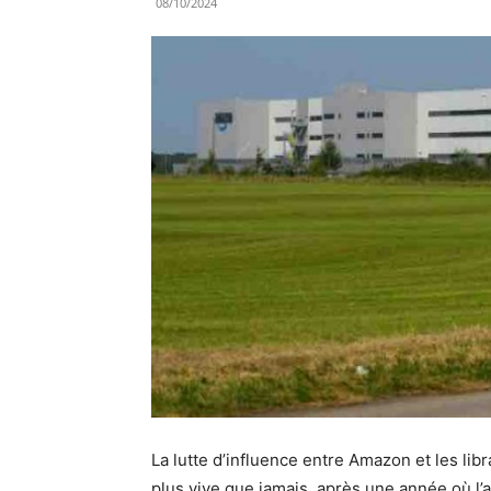
08/10/2024
La lutte d’influence entre Amazon et les libr
plus vive que jamais, après une année où l’a