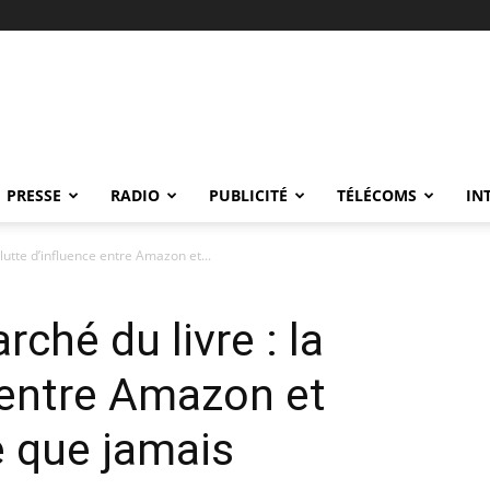
PRESSE
RADIO
PUBLICITÉ
TÉLÉCOMS
IN
lutte d’influence entre Amazon et...
ché du livre : la
e entre Amazon et
ve que jamais