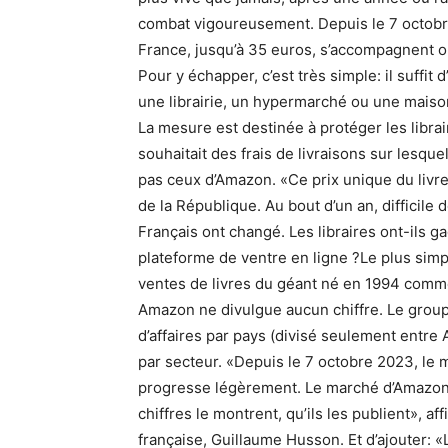
combat vigoureusement. Depuis le 7 octobre 
France, jusqu’à 35 euros, s’accompagnent o
Pour y échapper, c’est très simple: il suffit
une librairie, un hypermarché ou une mais
La mesure est destinée à protéger les libra
souhaitait des frais de livraisons sur lesquel
pas ceux d’Amazon. «Ce prix unique du livre
de la République. Au bout d’un an, difficile
Français ont changé. Les libraires ont-ils g
plateforme de ventre en ligne ?Le plus simp
ventes de livres du géant né en 1994 comme 
Amazon ne divulgue aucun chiffre. Le groupe
d’affaires par pays (divisé seulement entr
par secteur. «Depuis le 7 octobre 2023, le m
progresse légèrement. Le marché d’Amazon ba
chiffres le montrent, qu’ils les publient», af
française, Guillaume Husson. Et d’ajouter: «