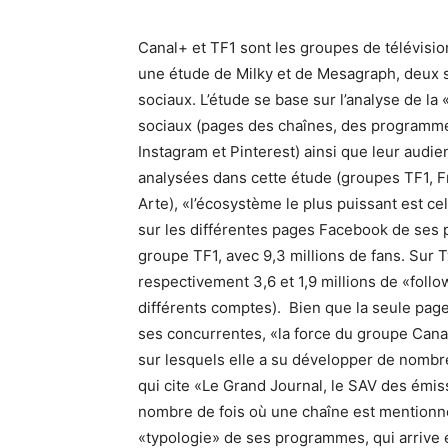
Canal+ et TF1 sont les groupes de télévision
une étude de Milky et de Mesagraph, deux s
sociaux. L’étude se base sur l’analyse de l
sociaux (pages des chaînes, des programme
Instagram et Pinterest) ainsi que leur audie
analysées dans cette étude (groupes TF1, F
Arte), «l’écosystème le plus puissant est c
sur les différentes pages Facebook de ses 
groupe TF1, avec 9,3 millions de fans. Sur 
respectivement 3,6 et 1,9 millions de «foll
différents comptes). Bien que la seule pag
ses concurrentes, «la force du groupe Can
sur lesquels elle a su développer de nombr
qui cite «Le Grand Journal, le SAV des émiss
nombre de fois où une chaîne est mentionnée
«typologie» de ses programmes, qui arrive 