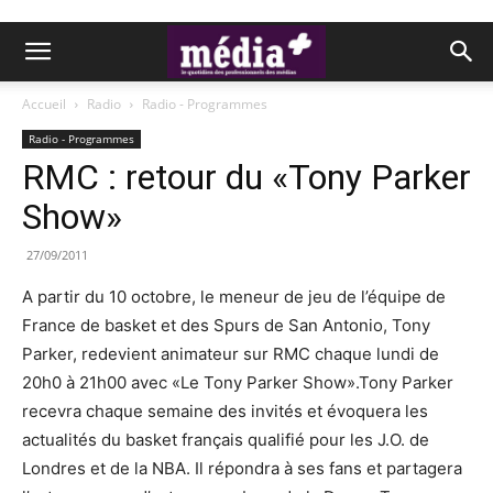
Accueil
Radio
Radio - Programmes
Radio - Programmes
RMC : retour du «Tony Parker
Show»
27/09/2011
A partir du 10 octobre, le meneur de jeu de l’équipe de
France de basket et des Spurs de San Antonio, Tony
Parker, redevient animateur sur RMC chaque lundi de
20h0 à 21h00 avec «Le Tony Parker Show».Tony Parker
recevra chaque semaine des invités et évoquera les
actualités du basket français qualifié pour les J.O. de
Londres et de la NBA. Il répondra à ses fans et partagera