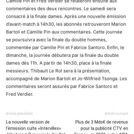
Camille Pin et Fred Verdier se relaieront ensuite aux
commentaires des deux rencontres. Le samedi sera
consacré à la finale dames. Après une nouvelle émission
d’avant-match à 14h30, les abonnés retrouveront Marion
Bartoli et Camille Pin aux commentaires. Cette journée
se poursuivra avec la finale du double hommes,
commentée par Camille Pin et Fabrice Santoro. Enfin, le
dimanche, la journée débutera par la finale du double
dames dès 11h. A partir de 14h30, place à la finale
messieurs. Thibault Le Rol sera à la présentation,
accompagné de Marion Bartoli et Jo-Wilfried Tsonga. Les
commentaires seront assurés par Fabrice Santoro et
Fred Verdier.
Article précédent
Article suivant
La nouvelle version de
Plus de 3 Mds€ de revenus
l’émission culte «Intervilles»
pour la publicité CTV en