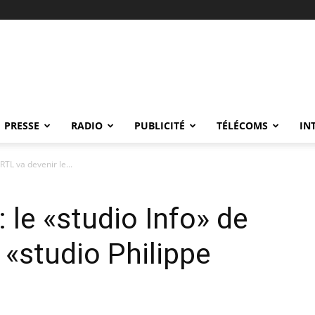
PRESSE
RADIO
PUBLICITÉ
TÉLÉCOMS
IN
TL va devenir le...
le «studio Info» de
 «studio Philippe