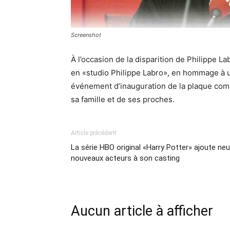
Screenshot
À l’occasion de la disparition de Philippe 
en «studio Philippe Labro», en hommage à u
événement d’inauguration de la plaque com
sa famille et de ses proches.
Article précédent
La série HBO original «Harry Potter» ajoute ne
nouveaux acteurs à son casting
Aucun article à afficher