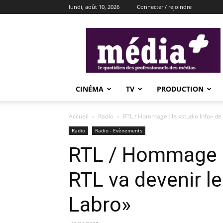
lundi, août 10, 2026
Connecter / rejoindre
média+
CINÉMA
TV
PRODUCTION
Accueil
Radio
RTL / Hommage : le «studio Info» de R
Radio
Radio - Evènements
RTL / Hommage : 
RTL va devenir le
Labro»