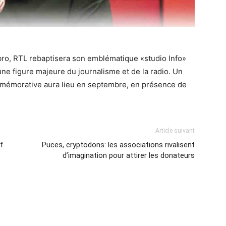
Labro, RTL rebaptisera son emblématique «studio Info»
ne figure majeure du journalisme et de la radio. Un
mémorative aura lieu en septembre, en présence de
Article suivant
uf
Puces, cryptodons: les associations rivalisent
d’imagination pour attirer les donateurs