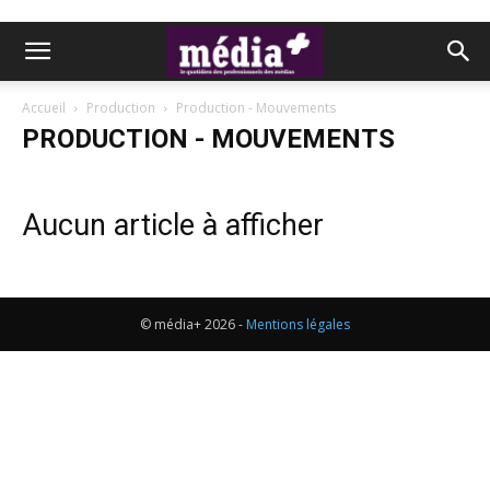
Accueil
Production
Production - Mouvements
PRODUCTION - MOUVEMENTS
Aucun article à afficher
© média+ 2026 -
Mentions légales