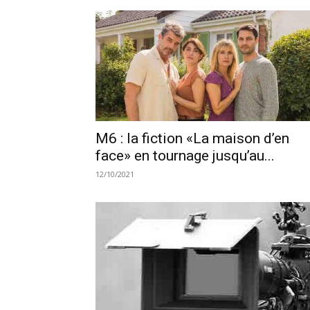
M6 : la fiction «La maison d’en
face» en tournage jusqu’au...
12/10/2021