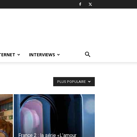
TERNET
INTERVIEWS
PLUS POPULAIRE
France 2 : la série «L’amour