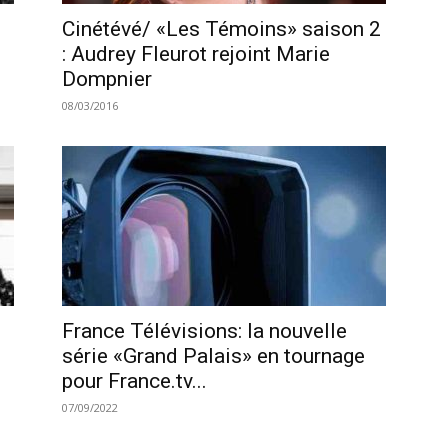
Cinétévé/ «Les Témoins» saison 2
: Audrey Fleurot rejoint Marie
Dompnier
08/03/2016
n
France Télévisions: la nouvelle
série «Grand Palais» en tournage
pour France.tv...
07/09/2022