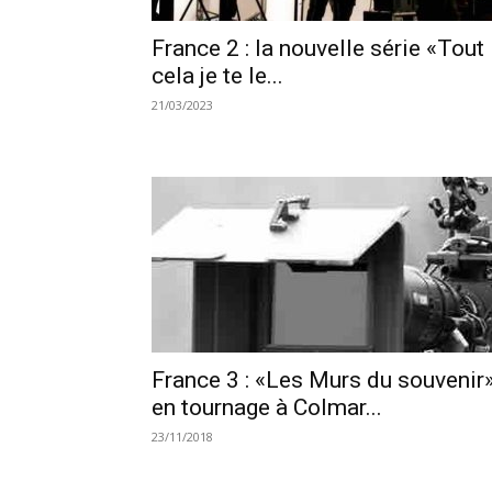
France 2 : la nouvelle série «Tout
cela je te le...
21/03/2023
France 3 : «Les Murs du souvenir
en tournage à Colmar...
23/11/2018