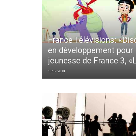
France Télévisions: «Di
en développement pour 
jeunesse de France 3, «
10/07/2018