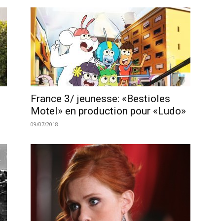
France 3/ jeunesse: «Bestioles
Motel» en production pour «Ludo»
09/07/2018