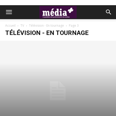
Accueil
TV
Télévision - En tournage
Page 3
TÉLÉVISION - EN TOURNAGE