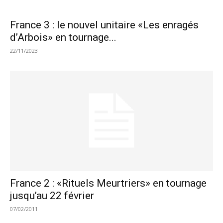
France 3 : le nouvel unitaire «Les enragés
d’Arbois» en tournage...
22/11/2023
France 2 : «Rituels Meurtriers» en tournage
jusqu’au 22 février
07/02/2011