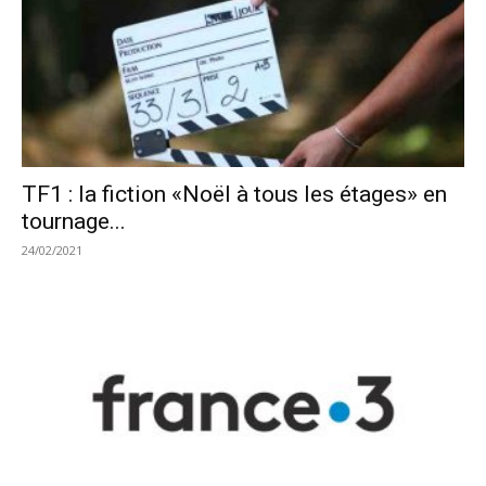
TF1 : la fiction «Noël à tous les étages» en
tournage...
24/02/2021