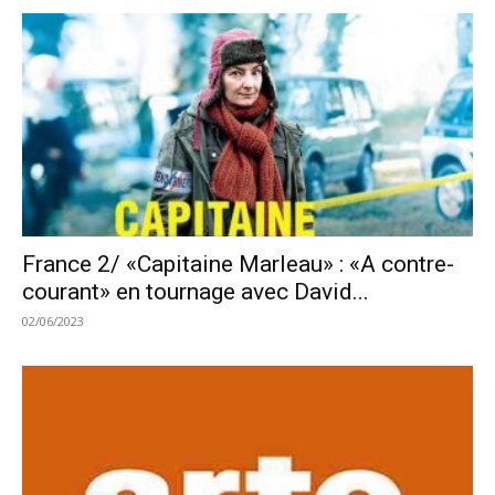
France 2/ «Capitaine Marleau» : «A contre-
courant» en tournage avec David...
02/06/2023