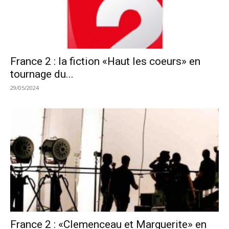
France 2 : la fiction «Haut les coeurs» en
tournage du...
29/05/2024
France 2 : «Clemenceau et Marguerite» en