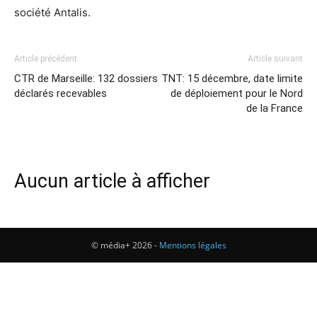
société Antalis.
Article précédent
Article suivant
CTR de Marseille: 132 dossiers
TNT: 15 décembre, date limite
déclarés recevables
de déploiement pour le Nord
de la France
Aucun article à afficher
© média+ 2026 -
Mentions légales