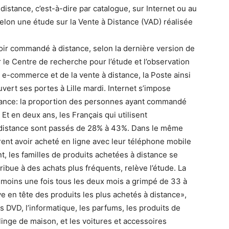
istance, c’est-à-dire par catalogue, sur Internet ou au
elon une étude sur la Vente à Distance (VAD) réalisée
avoir commandé à distance, selon la dernière version de
 le Centre de recherche pour l’étude et l’observation
 e-commerce et de la vente à distance, la Poste ainsi
vert ses portes à Lille mardi. Internet s’impose
istance: la proportion des personnes ayant commandé
Et en deux ans, les Français qui utilisent
à distance sont passés de 28% à 43%. Dans le même
ent avoir acheté en ligne avec leur téléphone mobile
t, les familles de produits achetées à distance se
ntribue à des achats plus fréquents, relève l’étude. La
moins une fois tous les deux mois a grimpé de 33 à
e en tête des produits les plus achetés à distance»,
les DVD, l’informatique, les parfums, les produits de
 linge de maison, et les voitures et accessoires