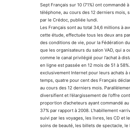
Sept Français sur 10 (71%) ont commandé à d
téléphone, au cours des 12 derniers mois, s
par le Crédoc, publiée lundi.
Les Français sont au total 34,6 millions à 
cette étude, effectuée tous les deux ans par
des conditions de vie, pour la Fédération du
que les organisateurs du salon VAD, qui a ou
comme le canal privilégié pour l’achat à d
en ligne est passée en 12 mois de 51 à 58%. 
exclusivement Internet pour leurs achats 
temps, quatre pour cent des Français déclar
au cours des 12 derniers mois. Parallèlemen
diversifient et l’élargissement de l’offre co
proportion d’acheteurs ayant commandé au 
37% par rapport à 2008. L’habillement «arriv
suivi par les voyages, les livres, les CD et 
soins de beauté, les billets de spectacle, le