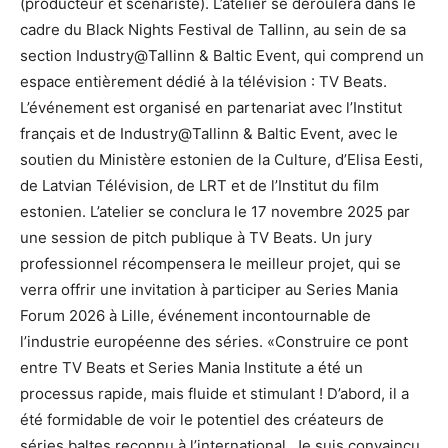
(producteur et scénariste). L’atelier se déroulera dans le
cadre du Black Nights Festival de Tallinn, au sein de sa
section Industry@Tallinn & Baltic Event, qui comprend un
espace entièrement dédié à la télévision : TV Beats.
L’événement est organisé en partenariat avec l’Institut
français et de Industry@Tallinn & Baltic Event, avec le
soutien du Ministère estonien de la Culture, d’Elisa Eesti,
de Latvian Télévision, de LRT et de l’Institut du film
estonien. L’atelier se conclura le 17 novembre 2025 par
une session de pitch publique à TV Beats. Un jury
professionnel récompensera le meilleur projet, qui se
verra offrir une invitation à participer au Series Mania
Forum 2026 à Lille, événement incontournable de
l’industrie européenne des séries. «Construire ce pont
entre TV Beats et Series Mania Institute a été un
processus rapide, mais fluide et stimulant ! D’abord, il a
été formidable de voir le potentiel des créateurs de
séries baltes reconnu à l’international. Je suis convaincu