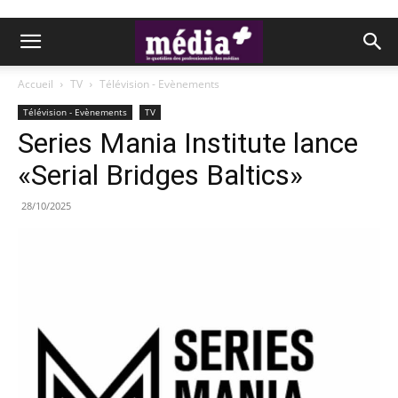
Accueil
TV
Télévision - Evènements
Télévision - Evènements
TV
Series Mania Institute lance
«Serial Bridges Baltics»
28/10/2025